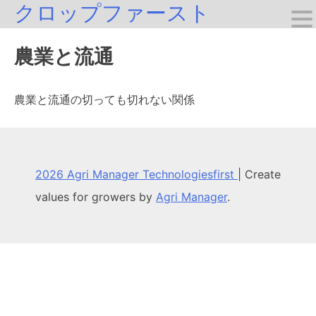
クロップファースト
Skip
to
農業と流通
content
農業と流通の切っても切れない関係
2026 Agri Manager Technologiesfirst
|
Create
values for growers by
Agri Manager
.