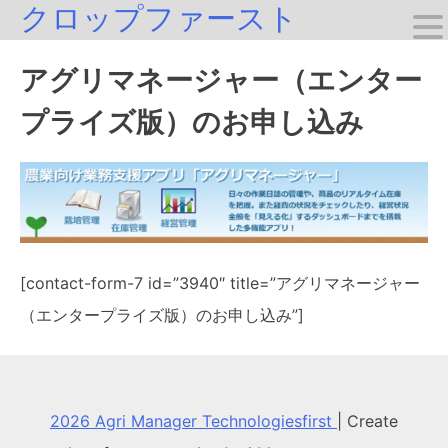
クロップファースト
Skip
to
アグリマネージャー（エンター
content
プライズ版）のお申し込み
[contact-form-7 id=”3940″ title=”アグリマネージャー
（エンタープライズ版）のお申し込み”]
2026 Agri Manager Technologiesfirst
|
Create