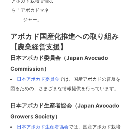
アボカド栽培管理な
ら「アボカドマネー
ジャー」
アボカド国産化推進への取り組み
【農業経営支援】
日本アボカド委員会（Japan Avocado
Commission）
日本アボカド委員会
では、国産アボカドの普及を
図るための、さまざまな情報提供を行っています。
日本アボカド生産者協会（Japan Avocado
Growers Society）
日本アボカド生産者協会
では、国産アボカド栽培