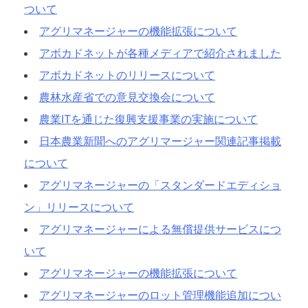
ついて
アグリマネージャーの機能拡張について
アボカドネットが各種メディアで紹介されました
アボカドネットのリリースについて
農林水産省での意見交換会について
農業ITを通じた復興支援事業の実施について
日本農業新聞へのアグリマージャー関連記事掲載
について
アグリマネージャーの「スタンダードエディショ
ン」リリースについて
アグリマネージャーによる無償提供サービスにつ
いて
アグリマネージャーの機能拡張について
アグリマネージャーのロット管理機能追加につい