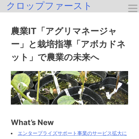
クロップファースト
Skip
to
content
農業IT「アグリマネージャ
ー」と栽培指導「アボカドネ
ット」で農業の未来へ
What’s New
エンタープライズサポート事業のサービス拡大に