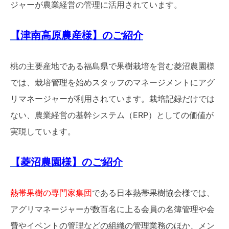
ジャーが農業経営の管理に活用されています。
【津南高原農産様】のご紹介
桃の主要産地である福島県で果樹栽培を営む菱沼農園様
では、栽培管理を始めスタッフのマネージメントにアグ
リマネージャーが利用されています。栽培記録だけでは
ない、農業経営の基幹システム（ERP）としての価値が
実現しています。
【菱沼農園様】のご紹介
熱帯果樹の専門家集団
である日本熱帯果樹協会様では、
アグリマネージャーが数百名に上る会員の名簿管理や会
費やイベントの管理などの組織の管理業務のほか、メン