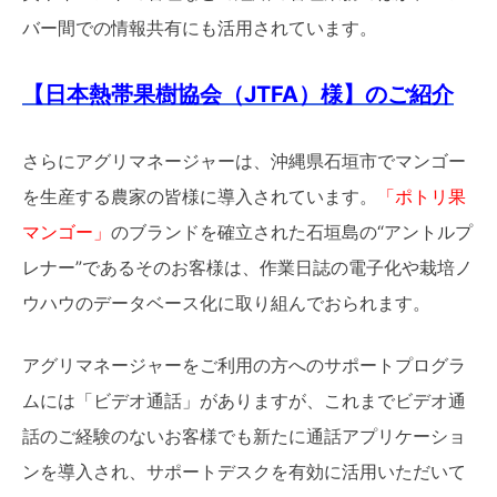
バー間での情報共有にも活用されています。
【日本熱帯果樹協会（JTFA）様】のご紹介
さらにアグリマネージャーは、沖縄県石垣市でマンゴー
を生産する農家の皆様に導入されています。
「ポトリ果
マンゴー」
のブランドを確立された石垣島の“アントルプ
レナー”であるそのお客様は、作業日誌の電子化や栽培ノ
ウハウのデータベース化に取り組んでおられます。
アグリマネージャーをご利用の方へのサポートプログラ
ムには「ビデオ通話」がありますが、これまでビデオ通
話のご経験のないお客様でも新たに通話アプリケーショ
ンを導入され、サポートデスクを有効に活用いただいて