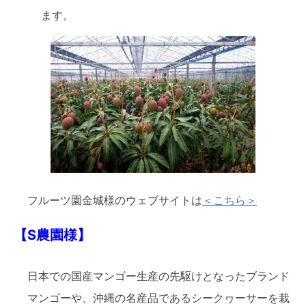
ます。
フルーツ園金城様のウェブサイトは
＜こちら＞
【S農園様】
日本での国産マンゴー生産の先駆けとなったブランド
マンゴーや、沖縄の名産品であるシークヮーサーを栽