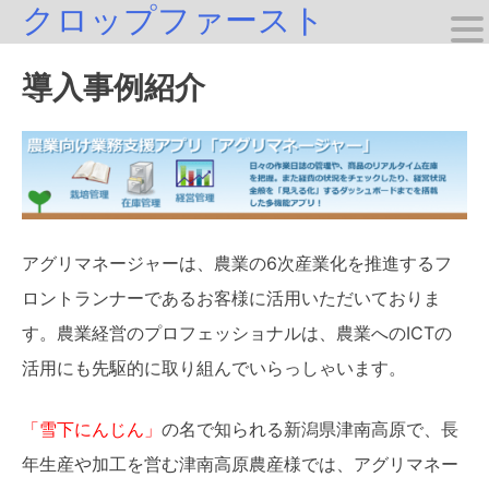
クロップファースト
Skip
to
導入事例紹介
content
アグリマネージャーは、農業の6次産業化を推進するフ
ロントランナーであるお客様に活用いただいておりま
す。農業経営のプロフェッショナルは、農業へのICTの
活用にも先駆的に取り組んでいらっしゃいます。
「雪下にんじん」
の名で知られる新潟県津南高原で、長
年生産や加工を営む津南高原農産様では、アグリマネー