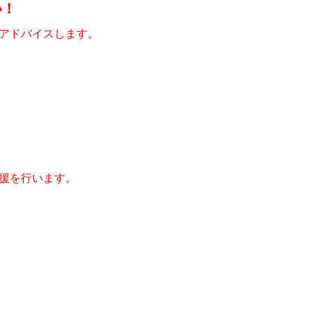
い！
アドバイスします。
援を行います。
！