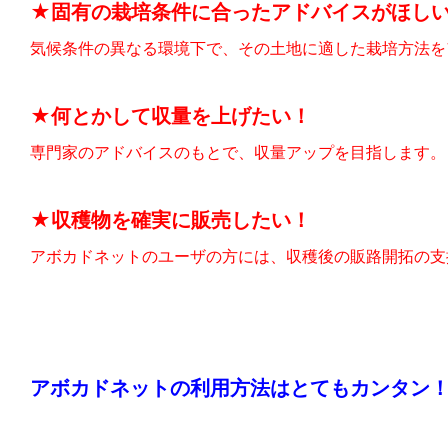
★固有の栽培条件に合ったアドバイスがほし
気候条件の異なる環境下で、その土地に適した栽培方法を
★何とかして収量を上げたい！
専門家のアドバイスのもとで、収量アップを目指します。
★収穫物を確実に販売したい！
アボカドネットのユーザの方には、収穫後の販路開拓の支
アボカドネットの利用方法はとてもカンタン