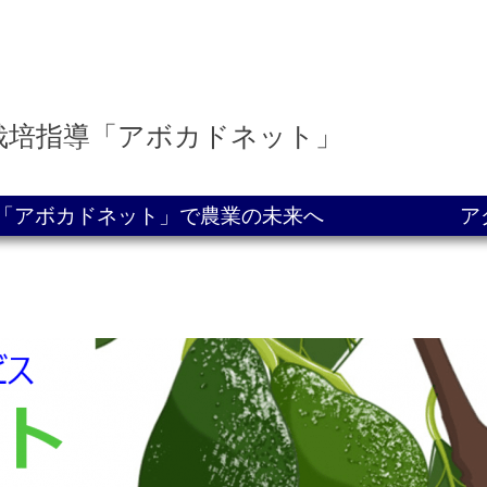
栽培指導「アボカドネット」
導「アボカドネット」で農業の未来へ
ア