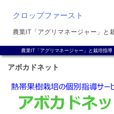
Skip
クロップファースト
to
content
農業IT「アグリマネージャー」と
農業IT「アグリマネージャー」と栽培指
アボカドネット