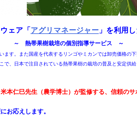
トウェア「
アグリマネージャー
」を利用し
～ 熱帯果樹栽培の個別指導サービス ～
います。また国産を代表するリンゴやミカンでは卸売価格の下
こで、日本で注目されている熱帯果樹の栽培の普及と安定供給
、米本仁巳先生（農学博士）が監修する、信頼のサ
望にお応えします。