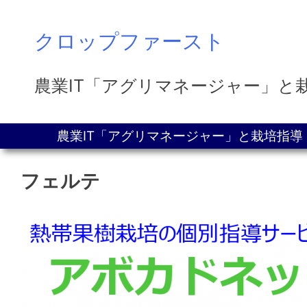
Skip
クロップファースト
to
content
農業IT「アグリマネージャー」と
農業IT「アグリマネージャー」と栽培指
フェルテ