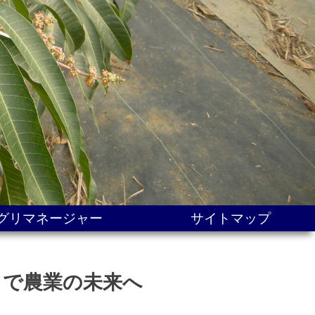
グリマネージャー
サイトマップ
」で農業の未来へ