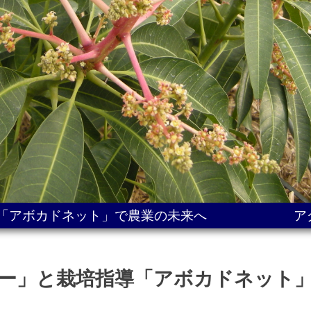
導「アボカドネット」で農業の未来へ
ア
ャー」と栽培指導「アボカドネット