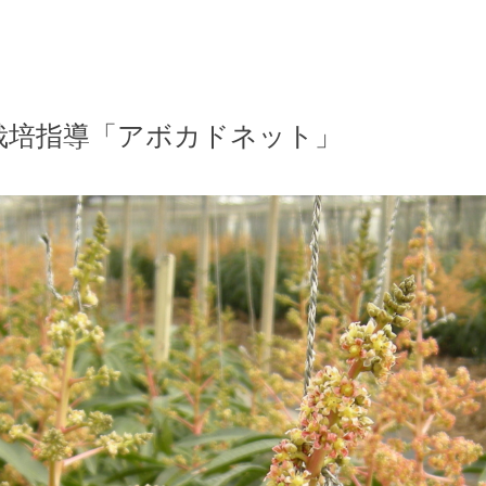
栽培指導「アボカドネット」