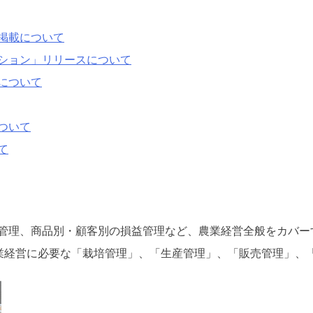
掲載について
ション」リリースについて
について
ついて
て
管理、商品別・顧客別の損益管理など、農業経営全般をカバー
業経営に必要な「栽培管理」、「生産管理」、「販売管理」、