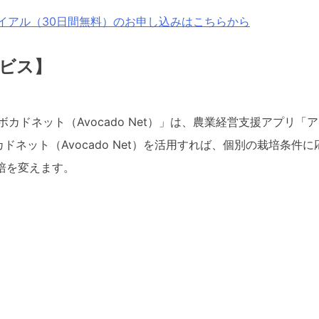
のトライアル（30日間無料）のお申し込みはこちらから
ビス】
ネット（Avocado Net）」は、農業経営支援アプリ「アグリ
ネット（Avocado Net）を活用すれば、個別の栽培条
栽培を変えます。