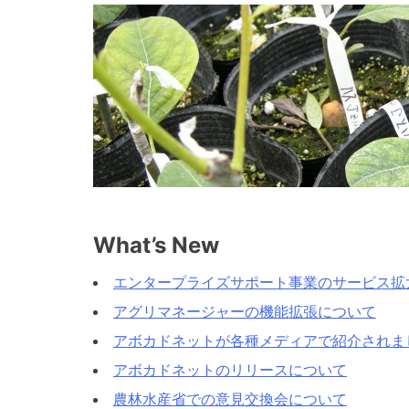
What’s New
エンタープライズサポート事業のサービス拡
アグリマネージャーの機能拡張について
アボカドネットが各種メディアで紹介されま
アボカドネットのリリースについて
農林水産省での意見交換会について