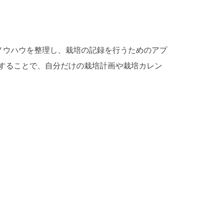
トやノウハウを整理し、栽培の記録を行うためのアプ
ムにすることで、自分だけの栽培計画や栽培カレン