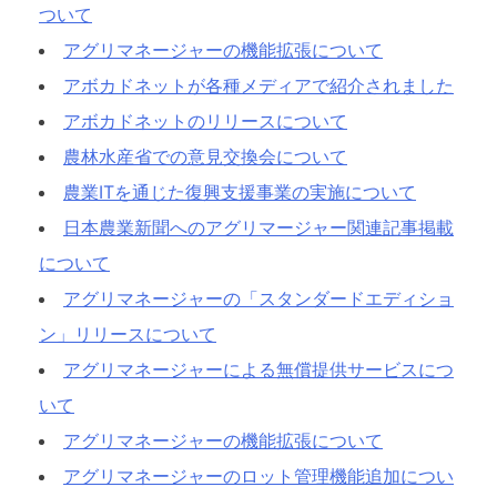
ついて
アグリマネージャーの機能拡張について
アボカドネットが各種メディアで紹介されました
アボカドネットのリリースについて
農林水産省での意見交換会について
農業ITを通じた復興支援事業の実施について
日本農業新聞へのアグリマージャー関連記事掲載
について
アグリマネージャーの「スタンダードエディショ
ン」リリースについて
アグリマネージャーによる無償提供サービスにつ
いて
アグリマネージャーの機能拡張について
アグリマネージャーのロット管理機能追加につい