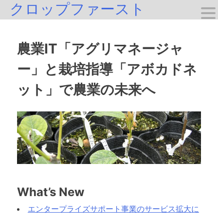
クロップファースト
Skip
to
content
農業IT「アグリマネージャ
ー」と栽培指導「アボカドネ
ット」で農業の未来へ
What’s New
エンタープライズサポート事業のサービス拡大に