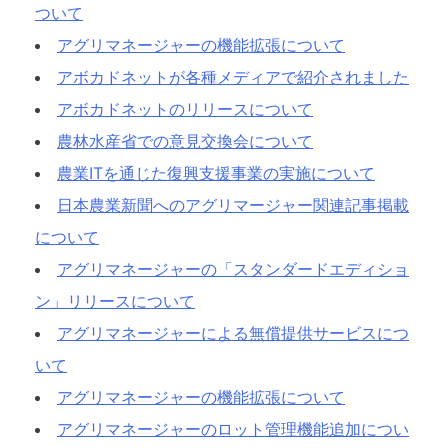
ついて
アグリマネージャーの機能拡張について
アボカドネットが各種メディアで紹介されました
アボカドネットのリリースについて
農林水産省での意見交換会について
農業ITを通じた復興支援事業の実施について
日本農業新聞へのアグリマージャー関連記事掲載
について
アグリマネージャーの「スタンダードエディショ
ン」リリースについて
アグリマネージャーによる無償提供サービスにつ
いて
アグリマネージャーの機能拡張について
アグリマネージャーのロット管理機能追加につい