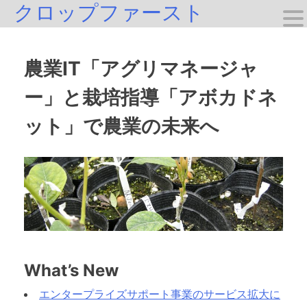
クロップファースト
Skip
to
content
農業IT「アグリマネージャ
ー」と栽培指導「アボカドネ
ット」で農業の未来へ
What’s New
エンタープライズサポート事業のサービス拡大に